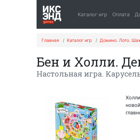
Каталог игр
Оплата
Д
Главная
Каталог игр
Домино. Лото. Ша
Бен и Холли. Д
Настольная игра. Карусель-
Холли
новой
главн