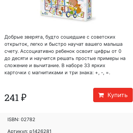
Добрые зверята, будто сошедшие с советских
открыток, легко и быстро научат вашего малыша
счету. Ассоциативно ребенок освоит цифры от 0
до десяти и научится решать простые примеры на
сложение и вычитание. В наборе 33 ярких
карточки с магнитиками и три знака: +, -, =.
241
₽
Купить
ISBN:
02782
Артикул: p1426281