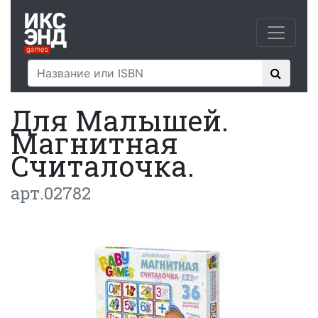
Для Малышей.
Магнитная
Считалочка.
арт.02782