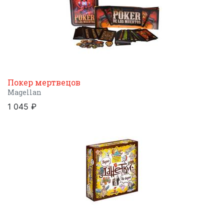
Покер мертвецов
Magellan
1 045 ₽