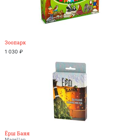
Зоопарк
1 030 ₽
Ёрш Баня
Magellan