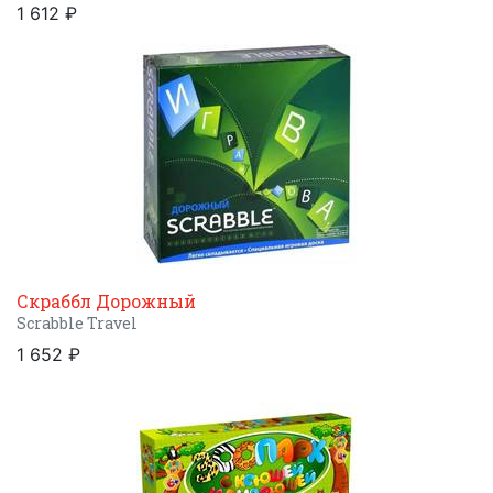
1 612 ₽
Скраббл Дорожный
Scrabble Travel
1 652 ₽