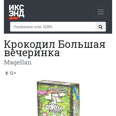
Крокодил Большая
вечеринка
Magellan
12
+