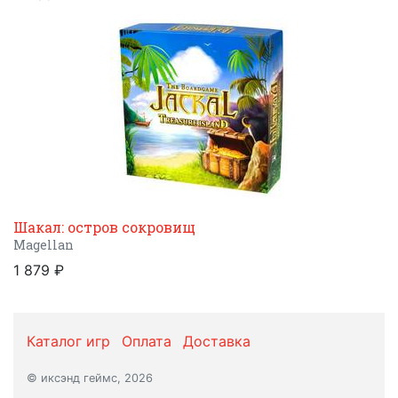
Шакал: остров сокровищ
Magellan
1 879 ₽
Каталог игр
Оплата
Доставка
© иксэнд геймс, 2026