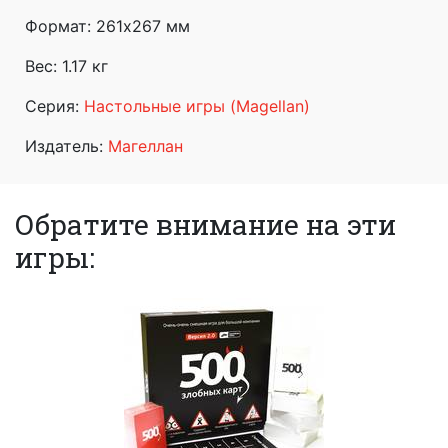
Формат:
261x267 мм
Вес: 1.17 кг
Серия:
Настольные игры (Magellan)
Издатель:
Магеллан
Обратите внимание на эти
игры: