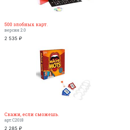
500 злобных карт.
версия 2.0
2 535 ₽
Скажи, если сможешь.
арт.C2018
2 285 ₽