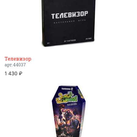
Телевизор
арт.44037
1 430 ₽