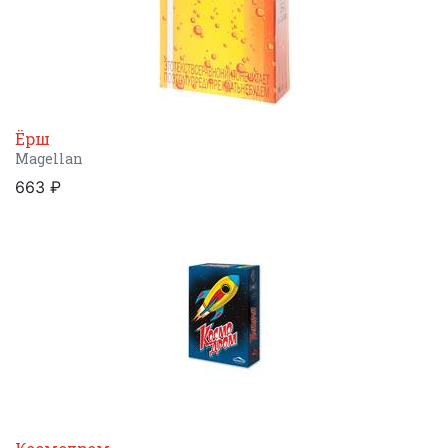
Ёрш
Magellan
663 ₽