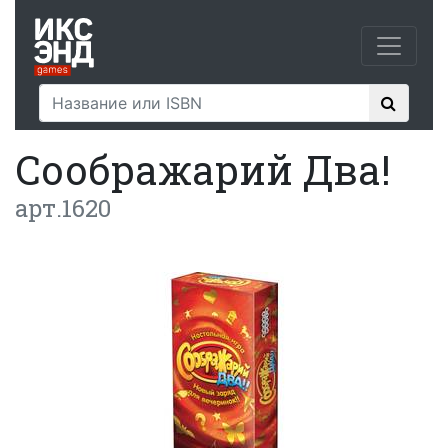
Соображарий Два!
арт.1620