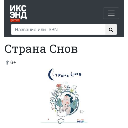
Страна Снов
6
+